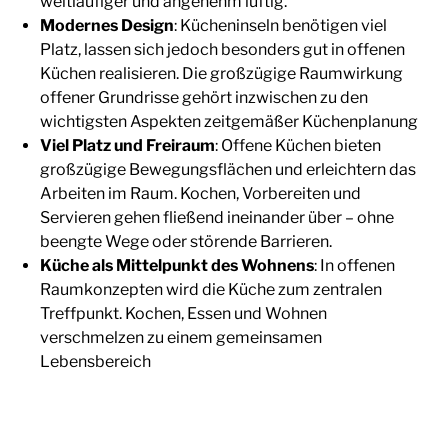
weitläufiger und angenehm luftig.
Modernes Design
: Kücheninseln benötigen viel
Platz, lassen sich jedoch besonders gut in offenen
Küchen realisieren. Die großzügige Raumwirkung
offener Grundrisse gehört inzwischen zu den
wichtigsten Aspekten zeitgemäßer Küchenplanung
Viel Platz und Freiraum
: Offene Küchen bieten
großzügige Bewegungsflächen und erleichtern das
Arbeiten im Raum. Kochen, Vorbereiten und
Servieren gehen fließend ineinander über – ohne
beengte Wege oder störende Barrieren.
Küche als Mittelpunkt des Wohnens
: In offenen
Raumkonzepten wird die Küche zum zentralen
Treffpunkt. Kochen, Essen und Wohnen
verschmelzen zu einem gemeinsamen
Lebensbereich