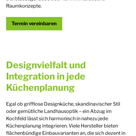
Raumkonzepte.
Termin vereinbaren
Designvielfalt und
Integration in jede
Küchenplanung
Egal ob grifflose Designküche, skandinavischer Stil
oder gemütliche Landhausoptik – ein Abzug im
Kochfeld lässt sich harmonisch in nahezu jede
Küchenplanung integrieren. Viele Hersteller bieten
flächenbündige Einbauvarianten an, die sich dezent in