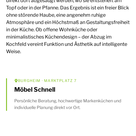
direkt dort abgesaugt werden, wo sie entstehen: am
Topf oder in der Pfanne. Das Ergebnis ist ein freier Blick
ohne störende Haube, eine angenehm ruhige
Atmosphäre und ein Höchstmaß an Gestaltungsfreiheit
in der Küche. Ob offene Wohnküche oder
minimalistisches Küchendesign – der Abzug im
Kochfeld vereint Funktion und Ästhetik auf intelligente
Weise.
BURGHEIM
· MARKTPLATZ 7
Möbel Schnell
Persönliche Beratung, hochwertige Markenküchen und
individuelle Planung direkt vor Ort.