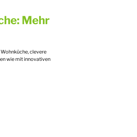
üche: Mehr
ge Wohnküche, clevere
gen wie mit innovativen