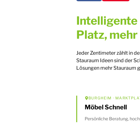
Intelligent
Platz, meh
Jeder Zentimeter zählt in d
Stauraum Ideen sind der Sch
Lösungen mehr Stauraum ges
BURGHEIM
· MARKTPLA
Möbel Schnell
Persönliche Beratung, hoch