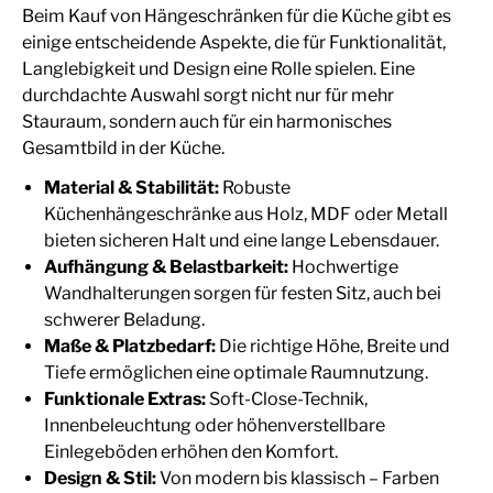
Beim Kauf von Hängeschränken für die Küche gibt es
einige entscheidende Aspekte, die für Funktionalität,
Langlebigkeit und Design eine Rolle spielen. Eine
durchdachte Auswahl sorgt nicht nur für mehr
Stauraum, sondern auch für ein harmonisches
Gesamtbild in der Küche.
Material & Stabilität:
Robuste
Küchenhängeschränke aus Holz, MDF oder Metall
bieten sicheren Halt und eine lange Lebensdauer.
Aufhängung & Belastbarkeit:
Hochwertige
Wandhalterungen sorgen für festen Sitz, auch bei
schwerer Beladung.
Maße & Platzbedarf:
Die richtige Höhe, Breite und
Tiefe ermöglichen eine optimale Raumnutzung.
Funktionale Extras:
Soft-Close-Technik,
Innenbeleuchtung oder höhenverstellbare
Einlegeböden erhöhen den Komfort.
Design & Stil:
Von modern bis klassisch – Farben